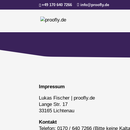
+49 170 640 7266
info@proofly.de
Impressum
Lukas Fischer | proofly.de
Lange Str. 17
33165 Lichtenau
Kontakt
Telefon: 0170 / 640 7266 (Bitte keine Kalt