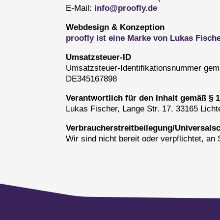
E-Mail:
info@proofly.de
Webdesign & Konzeption
proofly ist eine Marke von Lukas Fisc
Umsatzsteuer-ID
Umsatzsteuer-Identifikationsnummer gem
DE345167898
Verantwortlich für den Inhalt gemäß § 
Lukas Fischer, Lange Str. 17, 33165 Lich
Verbraucher­streit­beilegung/Universal­sc
Wir sind nicht bereit oder verpflichtet, a